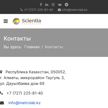
+7 (727) 225-81-40
info@metrolab.kz
Контакты
Вы здесь:
Главная
Контакты
Республика Казахстан, 050052,
г. Алматы, микрорайон Таугуль 3,
ул. Дауылбаева дом 69
+7 (727) 225-81-40
info@metrolab.kz