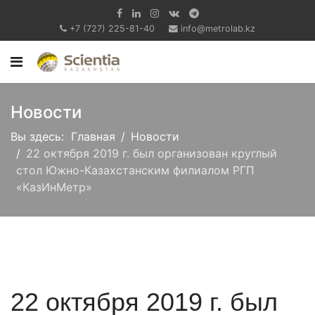
+7 (727) 225-81-40
info@metrolab.kz
Новости
Вы здесь:
Главная
Новости
22 октября 2019 г. был организован круглый
стол Южно-Казахстанским филиалом РГП
«КазИнМетр»
22 октября 2019 г. был